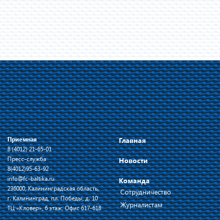
Приемная
Главная
8 (4012) 21-65-01
Пресс-служба
Новости
8(4012)95-63-92
info@fc-baltika.ru
Команда
236000, Калининградская область,
Сотрудничество
г. Калининград, пл. Победы, д. 10
Журналистам
ТЦ «Кловер», 6 этаж, Офис 617-618