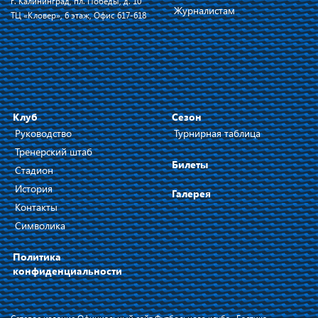
г. Калининград, пл. Победы, д. 10
Журналистам
ТЦ «Кловер», 6 этаж, Офис 617-618
Клуб
Сезон
Руководство
Турнирная таблица
Тренерский штаб
Билеты
Стадион
История
Галерея
Контакты
Символика
Политика
конфиденциальности