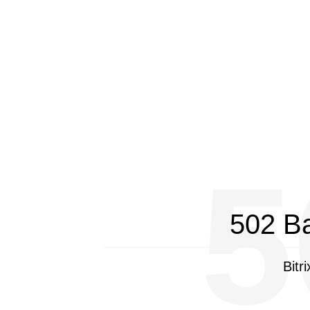
5
502 B
Bitr