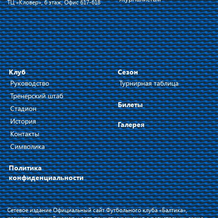
ТЦ «Кловер», 6 этаж, Офис 617-618
Клуб
Сезон
Руководство
Турнирная таблица
Тренерский штаб
Билеты
Стадион
История
Галерея
Контакты
Символика
Политика
конфиденциальности
Сетевое издание Официальный сайт Футбольного клуба «Балтика»,