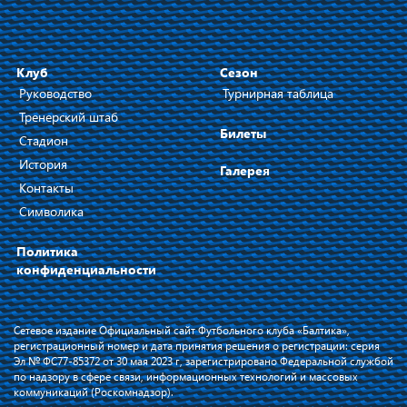
Клуб
Сезон
Руководство
Турнирная таблица
Тренерский штаб
Билеты
Стадион
История
Галерея
Контакты
Символика
Политика
конфиденциальности
Сетевое издание Официальный сайт Футбольного клуба «Балтика»,
регистрационный номер и дата принятия решения о регистрации: серия
Эл № ФС77-85372 от 30 мая 2023 г, зарегистрировано Федеральной службой
по надзору в сфере связи, информационных технологий и массовых
коммуникаций (Роскомнадзор).