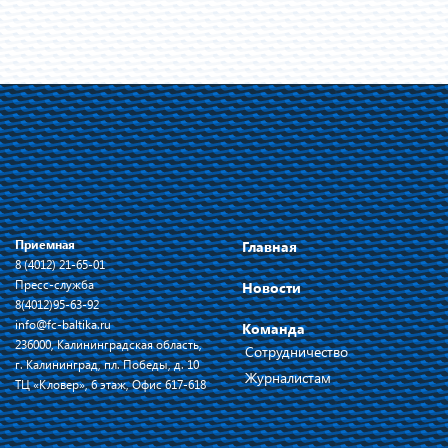
Приемная
Главная
8 (4012) 21-65-01
Пресс-служба
Новости
8(4012)95-63-92
info@fc-baltika.ru
Команда
236000, Калининградская область,
Сотрудничество
г. Калининград, пл. Победы, д. 10
Журналистам
ТЦ «Кловер», 6 этаж, Офис 617-618