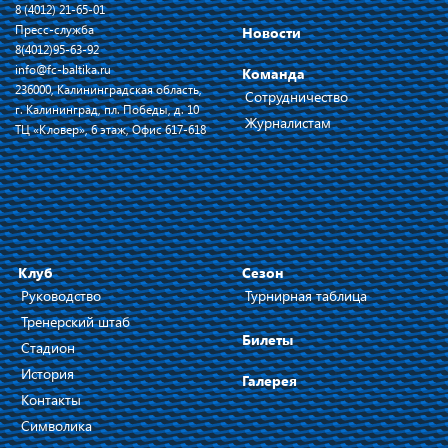
8 (4012) 21-65-01
Пресс-служба
Новости
8(4012)95-63-92
info@fc-baltika.ru
Команда
236000, Калининградская область,
Сотрудничество
г. Калининград, пл. Победы, д. 10
Журналистам
ТЦ «Кловер», 6 этаж, Офис 617-618
Клуб
Сезон
Руководство
Турнирная таблица
Тренерский штаб
Билеты
Стадион
История
Галерея
Контакты
Символика