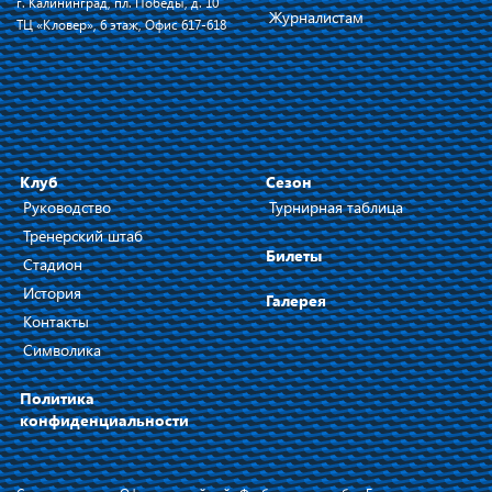
г. Калининград, пл. Победы, д. 10
Журналистам
ТЦ «Кловер», 6 этаж, Офис 617-618
Клуб
Сезон
Руководство
Турнирная таблица
Тренерский штаб
Билеты
Стадион
История
Галерея
Контакты
Символика
Политика
конфиденциальности