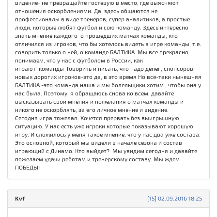
видение- не превращайте гостевую в место, где выясняют
отношения оскорблениями. Да, здесь общаются не
профессионалы в виде тренеров, супер аналитиков, а простые
люди, которые любят футбол и сою команду. Здесь интересно
знать мнение каждого о прошедших матчах команды, кто
отличился из игроков, что бы хотелось видеть в игре команды, т.е.
говорить только о ней, о команде БАЛТИКА. Мы все прекрасно
понимаем, что у нас с футболом в России, как
играют команды Говорить и писать, что надо денег, спонсоров,
новых дорогих игроков-это да, в это время Но все-таки нынешняя
БАЛТИКА -это команда наша и мы болельщики хотим , чтобы она у
нас была. Поэтому, я обращаюсь снова ко всем, давайте
высказывать свои мнения и пожелания о матчах команды и
никого не оскорблять, за его личное мнение и видение.
Сегодня игра тяжелая. Хочется прервать без выигрышную
ситуацию. У нас есть уже игроки которые показывают хорошую
игру. И сложилось у меня такое мнение, что у нас два уже состава.
Это основной, который мы видели в начале сезона и состав
играющий с Динамо. Кто выйдет? Мы увидим сегодня и давайте
пожелаем удачи ребятам и тренерскому составу. Мы ждем
ПОБЕДЫ!
Kvf
[15] 02.09.2016 18:25