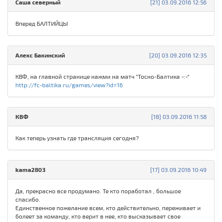
Саша северный
[21] 03.09.2016 12:56
Вперед БАЛТИЙЦЫ
Алекс Бакинский
[20] 03.09.2016 12:35
КВФ, на главной странице нажми на матч "Тосно-Балтика -:-"
http://fc-baltika.ru/games/view?id=16
КВФ
[18] 03.09.2016 11:58
Как теперь узнать где трансляция сегодня?
kama2803
[17] 03.09.2016 10:49
Да, прекрасно все продумано. Те кто поработал , большое
спасибо.
Единственное пожелание всем, кто действительно, переживает и
болеет за команду, кто верит в нее, кто высказывает свое