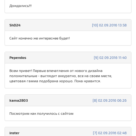
Дождались!!!
ShD24
[10] 02.09.2016 13:58
Сайт конечно же интереснее будет!
Pependos
[9] 02.09.2016 11:40
Всем привет! Первые впечатления от нового дизайна
положительные - выглядит аккуратно, все на своем месте,
цветовая гамма подобрана хорошо. Пока нравится.
kama2803
[8] 02.09.2016 06:26
Посмотрим как получилось с сайтом
inster
[7] 02.09.2016 02:48