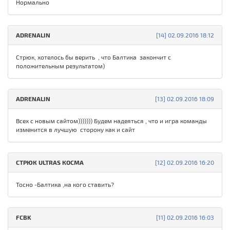
Нормально
ADRENALIN
[14] 02.09.2016 18:12
Стрюк, хотелось бы верить , что Балтика закончит с
положительным результатом)
ADRENALIN
[13] 02.09.2016 18:09
Всех с новым сайтом))))))) Будем надеяться , что и игра команды
изменится в лучшую сторону как и сайт
СТРЮК ULTRAS КОСМА
[12] 02.09.2016 16:20
Тосно -Балтика ,на кого ставить?
FCBK
[11] 02.09.2016 16:03