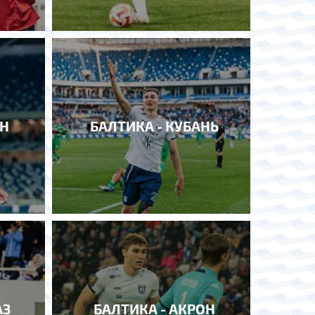
ИН
БАЛТИКА - КУБАНЬ
АЗ
БАЛТИКА - АКРОН