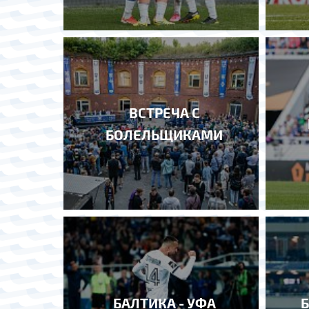
ВСТРЕЧА С
БОЛЕЛЬЩИКАМИ
БАЛТИКА - УФА