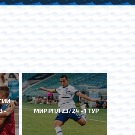
СИИ -
 -
МИР РПЛ 23/24 - 1 ТУР