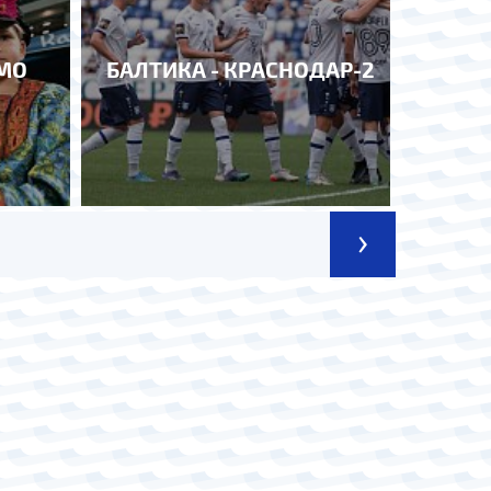
АМО
БАЛТИКА - КРАСНОДАР-2
›