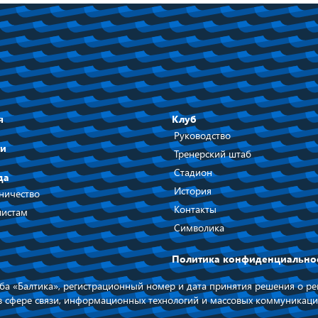
я
Клуб
Руководство
ти
Тренерский штаб
Стадион
да
История
ничество
Контакты
истам
Символика
Политика конфиденциально
а «Балтика», регистрационный номер и дата принятия решения о рег
в сфере связи, информационных технологий и массовых коммуникаци