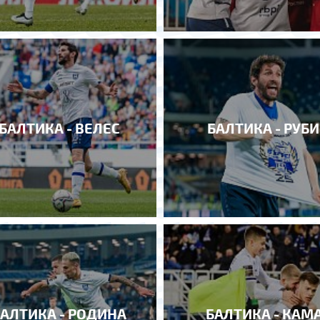
БАЛТИКА - ВЕЛЕС
БАЛТИКА - РУБ
БАЛТИКА - РОДИНА
БАЛТИКА - КАМ