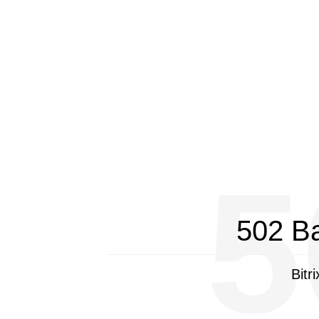
5
502 B
Bitr