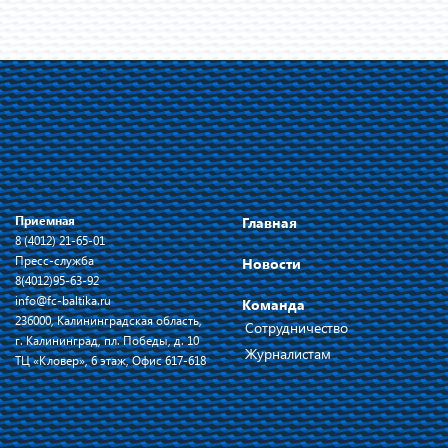
Приемная
Главная
8 (4012) 21-65-01
Пресс-служба
Новости
8(4012)95-63-92
info@fc-baltika.ru
Команда
236000, Калининградская область,
Сотрудничество
г. Калининград, пл. Победы, д. 10
Журналистам
ТЦ «Кловер», 6 этаж, Офис 617-618