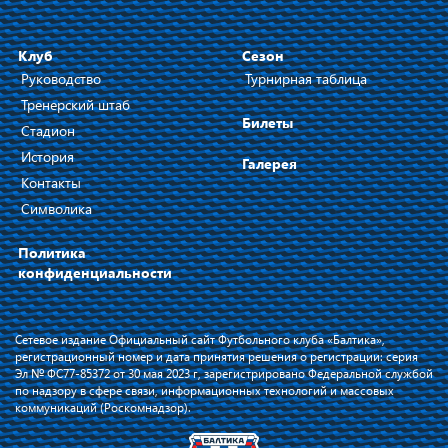
Клуб
Сезон
Руководство
Турнирная таблица
Тренерский штаб
Билеты
Стадион
История
Галерея
Контакты
Символика
Политика
конфиденциальности
Сетевое издание Официальный сайт Футбольного клуба «Балтика»,
регистрационный номер и дата принятия решения о регистрации: серия
Эл № ФС77-85372 от 30 мая 2023 г, зарегистрировано Федеральной службой
по надзору в сфере связи, информационных технологий и массовых
коммуникаций (Роскомнадзор).