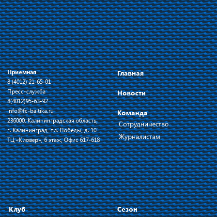
Приемная
Главная
8 (4012) 21-65-01
Пресс-служба
Новости
8(4012)95-63-92
info@fc-baltika.ru
Команда
236000, Калининградская область,
Сотрудничество
г. Калининград, пл. Победы, д. 10
Журналистам
ТЦ «Кловер», 6 этаж, Офис 617-618
Клуб
Сезон