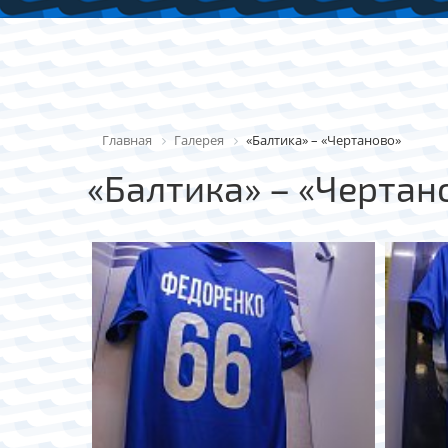
Главная
Галерея
«Балтика» – «Чертаново»
«Балтика» – «Чертан