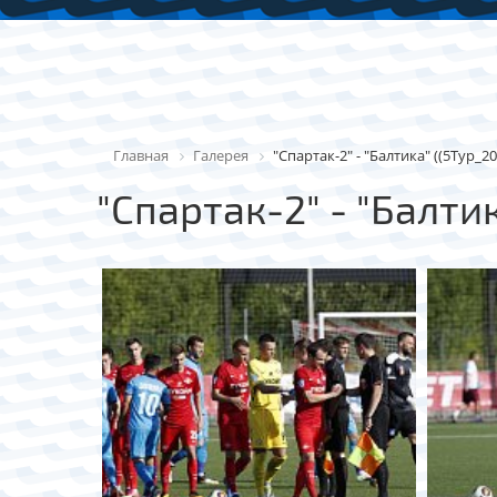
Главная
Галерея
"Спартак-2" - "Балтика" ((5Тур_20
"Спартак-2" - "Балтик