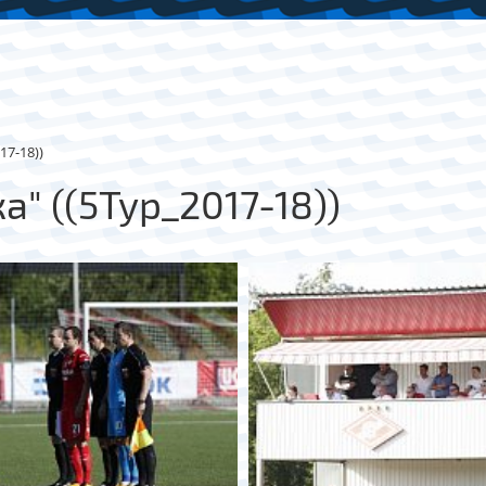
17-18))
а" ((5Тур_2017-18))