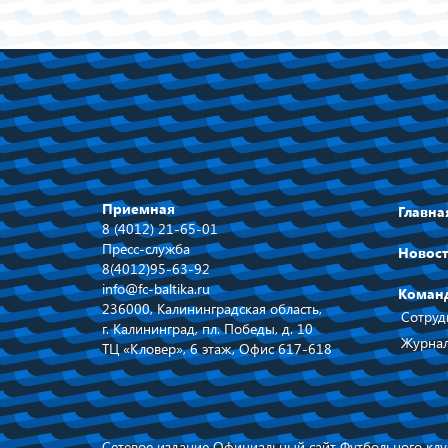
Приемная
Главна
8 (4012) 21-65-01
Пресс-служба
Новос
8(4012)95-63-92
info@fc-baltika.ru
Коман
236000, Калининградская область,
Сотруд
г. Калининград, пл. Победы, д. 10
Журнал
ТЦ «Кловер», 6 этаж, Офис 617-618
Сетевое издание Официальный сайт Футбольного клуб