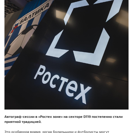
Автограф-сессии в «Ростех зоне» на секторе D119 постепенно стали
приятной традицией.
Это особенное время, когда болельщики и футболисты могут