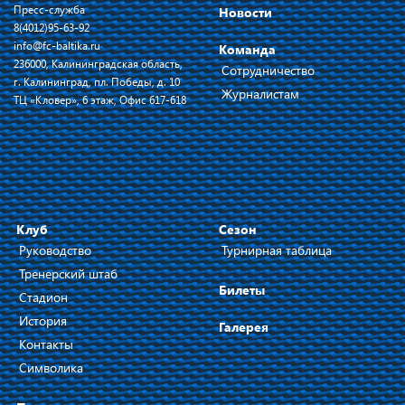
Пресс-служба
Новости
8(4012)95-63-92
info@fc-baltika.ru
Команда
236000, Калининградская область,
Сотрудничество
г. Калининград, пл. Победы, д. 10
Журналистам
ТЦ «Кловер», 6 этаж, Офис 617-618
Клуб
Сезон
Руководство
Турнирная таблица
Тренерский штаб
Билеты
Стадион
История
Галерея
Контакты
Символика