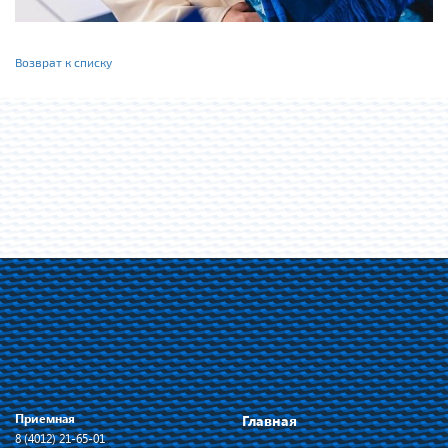
Возврат к списку
Приемная
Главная
8 (4012) 21-65-01