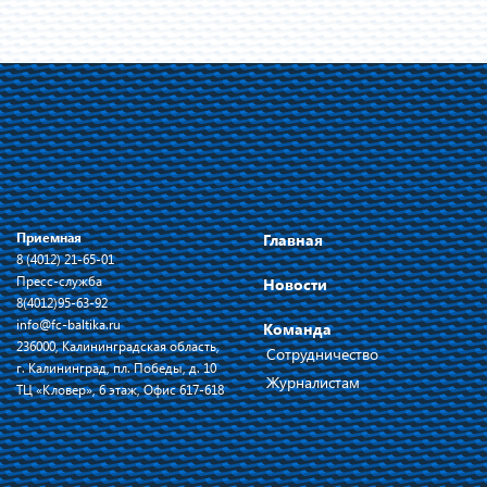
Приемная
Главная
8 (4012) 21-65-01
Пресс-служба
Новости
8(4012)95-63-92
info@fc-baltika.ru
Команда
236000, Калининградская область,
Сотрудничество
г. Калининград, пл. Победы, д. 10
Журналистам
ТЦ «Кловер», 6 этаж, Офис 617-618