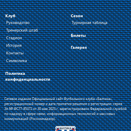
Клуб
Сезон
Руководство
Турнирная таблица
Тренерский штаб
Билеты
Стадион
История
Галерея
Контакты
Символика
Политика
конфиденциальности
Сетевое издание Официальный сайт Футбольного клуба «Балтика»,
регистрационный номер и дата принятия решения о регистрации: серия
Эл № ФС77-85372 от 30 мая 2023 г, зарегистрировано Федеральной службой
по надзору в сфере связи, информационных технологий и массовых
коммуникаций (Роскомнадзор).