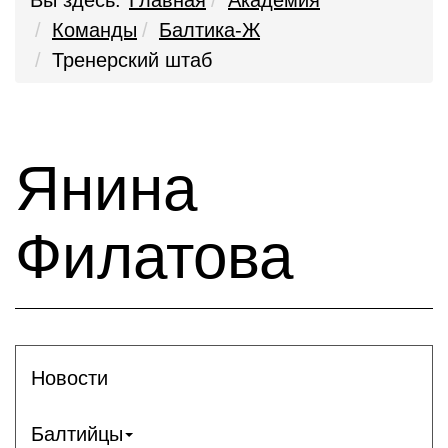
Вы здесь:
Главная
Академия
Команды
Балтика-Ж
Тренерский штаб
Янина
Филатова
Новости
Балтийцы