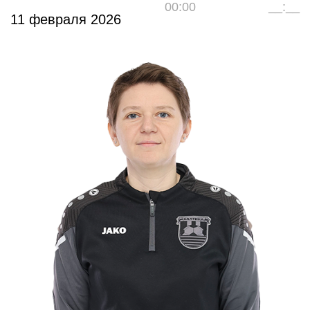
00:00
__:__
11 февраля 2026