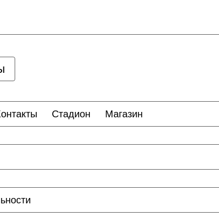
ы
Контакты
Стадион
Магазин
ьности