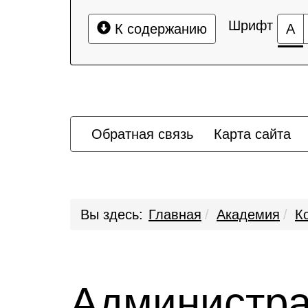
Шрифт
К содержанию
А
Обратная связь
Карта сайта
Вы здесь:
Главная
Академия
К
Администра