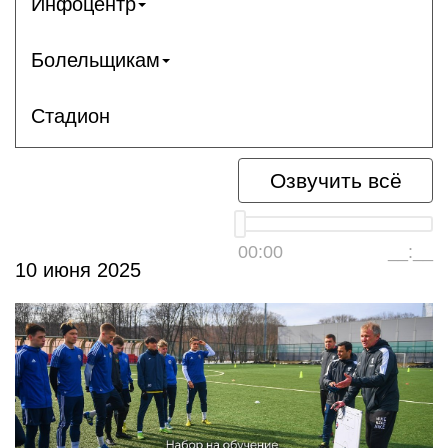
Инфоцентр
Болельщикам
Стадион
Озвучить всё
00:00
__:__
10 июня 2025