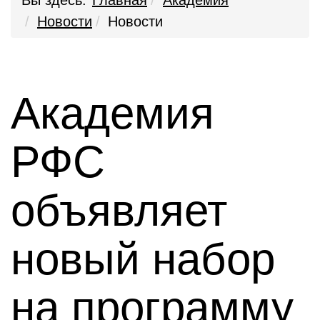
Вы здесь:
Главная
Академия
Новости
Новости
Академия
РФС
объявляет
новый набор
на программу