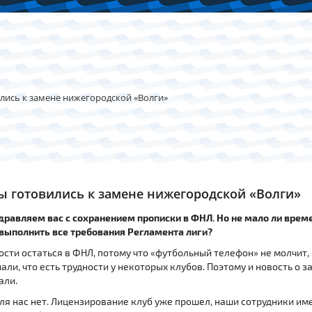
ись к замене нижегородской «Волги»
готовились к замене нижегородской «Волги»
равляем вас с сохранением прописки в ФНЛ. Но не мало ли време
 выполнить все требования Регламента лиги?
сти остаться в ФНЛ, потому что «футбольный телефон» не молчит,
али, что есть трудности у некоторых клубов. Поэтому и новость о з
али.
я нас нет. Лицензирование клуб уже прошел, наши сотрудники им