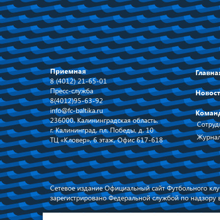
Приемная
Главна
8 (4012) 21-65-01
Пресс-служба
Новос
8(4012)95-63-92
info@fc-baltika.ru
Коман
236000, Калининградская область,
Сотруд
г. Калининград, пл. Победы, д. 10
Журнал
ТЦ «Кловер», 6 этаж, Офис 617-618
Сетевое издание Официальный сайт Футбольного клуб
зарегистрировано Федеральной службой по надзору 
При использовании материалов ссылка