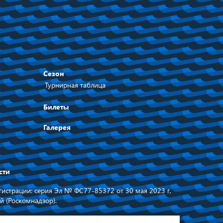
Сезон
Турнирная таблица
Билеты
Галерея
сти
истрации: серия Эл № ФС77-85372 от 30 мая 2023 г,
й (Роскомнадзор).
равительства
Сделано в