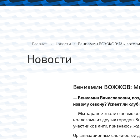
Главная
Новости
Вениамин ВОЖЖОВ: Мы готовил
Новости
Вениамин ВОЖЖОВ: Мы 
— Вениамин Вячеславович, позд
новому сезону? Успеет ли клуб
— Мы заранее знали о возможно
коллегами из других городов. Зн
участников лиги, признаюсь, жд
Организационных сложностей дл