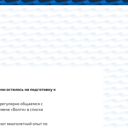
ни осталось на подготовку к
 регулярно общаемся с
амене «Волги» в списке
еют многолетний опыт по