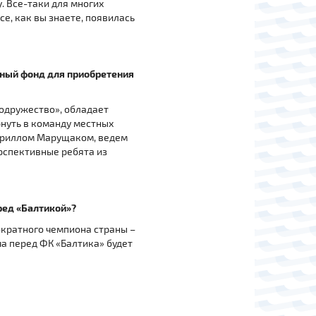
. Все-таки для многих
се, как вы знаете, появилась
жный фонд для приобретения
одружество», обладает
нуть в команду местных
Кириллом Марущаком, ведем
рспективные ребята из
ред «Балтикой»?
ократного чемпиона страны –
ча перед ФК «Балтика» будет