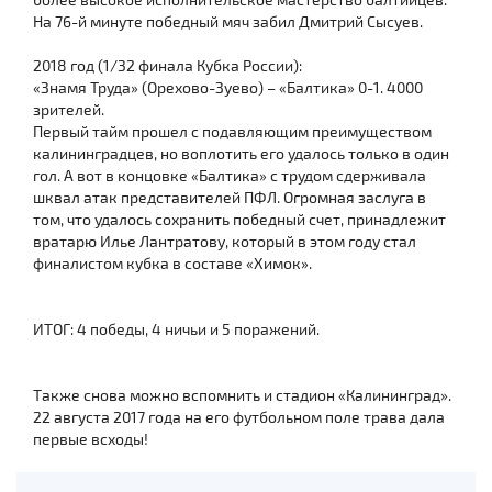
На 76-й минуте победный мяч забил Дмитрий Сысуев.
2018 год (1/32 финала Кубка России):
«Знамя Труда» (Орехово-Зуево) – «Балтика» 0-1. 4000
зрителей.
Первый тайм прошел с подавляющим преимуществом
калининградцев, но воплотить его удалось только в один
гол. А вот в концовке «Балтика» с трудом сдерживала
шквал атак представителей ПФЛ. Огромная заслуга в
том, что удалось сохранить победный счет, принадлежит
вратарю Илье Лантратову, который в этом году стал
финалистом кубка в составе «Химок».
ИТОГ: 4 победы, 4 ничьи и 5 поражений.
Также снова можно вспомнить и стадион «Калининград».
22 августа 2017 года на его футбольном поле трава дала
первые всходы!