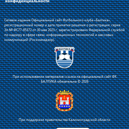
конфиденциальности
Сетевое издание Официальный сайт Футбольного клуба «Балтика»,
регистрационный номер и дата принятия решения о регистрации: серия
Эл № ФС77-85372 от 30 мая 2023 г, зарегистрировано Федеральной службой
по надзору в сфере связи, информационных технологий и массовых
коммуникаций (Роскомнадзор).
При использовании материалов ссылка на официальный сайт ФК
БАЛТИКА обязательна © 2026
При поддержке правительства Калининградской области
Я соглашаюсь с тем, что владелец сайта использует файлы cookie для