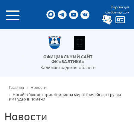
Версия для
слабовидящих
ОФИЦИАЛЬНЫЙ САЙТ
ФК «БАЛТИКА»
Калининградская область
Главная
Новости
Ногой в бок, хет-трик чемпиона мира, «ничейная» грузия
и 41 удар в Тюмени
Новости