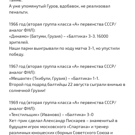
А уже упомянутый Гуров, вдобавок, не реализовал
пенальти.
1966 год (вторая группа класса «А» первенства СССР/
аналог ФНЛ):
«Динамо» (Батуми, Грузия) – «Балтика» 3-3. 16000
зрителей.
Наши парни выигрывали по ходу матча 3-1, но упустили
победу.
1967 год (вторая группа класса «А» первенства СССР/
аналог ФНЛ):
«Мешахте» (Ткибули, Грузия) – «Балтика» 1-1.
Второй год подряд балтийцы 22 августа сыграли вничью в
солнечной Грузии!
1969 год (вторая группа класса «А» первенства СССР/
аналог ФНЛ):
«Текстильщик» (Иваново) – «Балтика» 3-0
Хет-трик сделал Александр Пискарев – знаменитый в
будущем игрок московского «Спартака» и тренер
различных юношеских сборных Советского Союза и