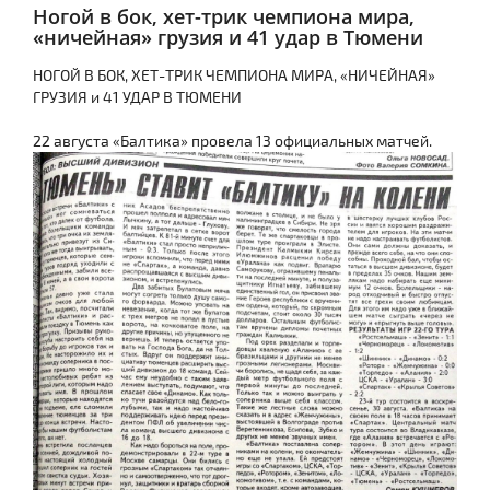
Ногой в бок, хет-трик чемпиона мира,
«ничейная» грузия и 41 удар в Тюмени
НОГОЙ В БОК, ХЕТ-ТРИК ЧЕМПИОНА МИРА, «НИЧЕЙНАЯ»
ГРУЗИЯ и 41 УДАР В ТЮМЕНИ
22 августа «Балтика» провела 13 официальных матчей.