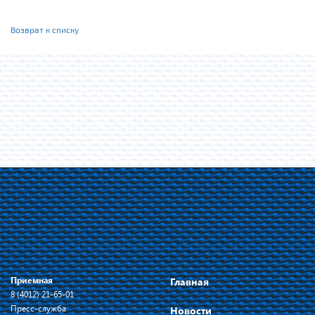
Возврат к списку
Приемная
Главная
8 (4012) 21-65-01
Пресс-служба
Новости