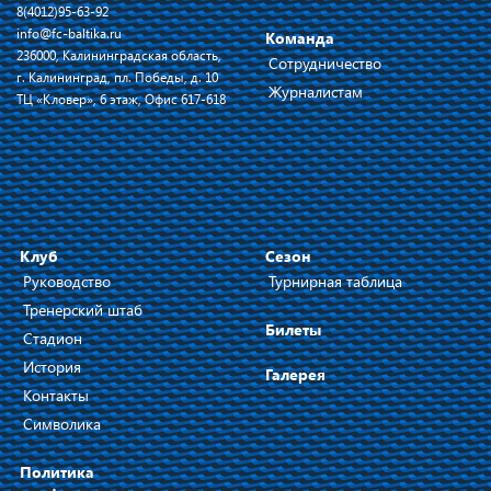
8(4012)95-63-92
info@fc-baltika.ru
Команда
236000, Калининградская область,
Сотрудничество
г. Калининград, пл. Победы, д. 10
Журналистам
ТЦ «Кловер», 6 этаж, Офис 617-618
Клуб
Сезон
Руководство
Турнирная таблица
Тренерский штаб
Билеты
Стадион
История
Галерея
Контакты
Символика
Политика