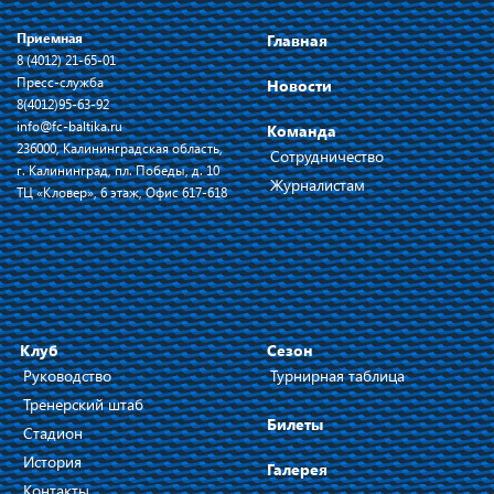
Приемная
Главная
8 (4012) 21-65-01
Пресс-служба
Новости
8(4012)95-63-92
info@fc-baltika.ru
Команда
236000, Калининградская область,
Сотрудничество
г. Калининград, пл. Победы, д. 10
Журналистам
ТЦ «Кловер», 6 этаж, Офис 617-618
Клуб
Сезон
Руководство
Турнирная таблица
Тренерский штаб
Билеты
Стадион
История
Галерея
Контакты