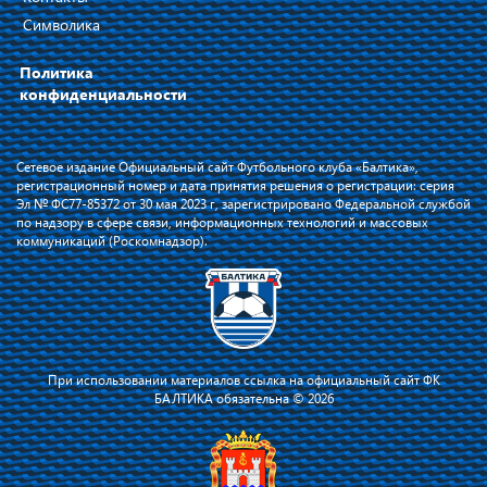
Символика
Политика
конфиденциальности
Сетевое издание Официальный сайт Футбольного клуба «Балтика»,
регистрационный номер и дата принятия решения о регистрации: серия
Эл № ФС77-85372 от 30 мая 2023 г, зарегистрировано Федеральной службой
по надзору в сфере связи, информационных технологий и массовых
коммуникаций (Роскомнадзор).
При использовании материалов ссылка на официальный сайт ФК
БАЛТИКА обязательна © 2026
Я соглашаюсь с тем, что владелец сайта использует файлы cookie для
повышения удобства работы на сайте и сервис Яндекс.Метрика. Оставаясь