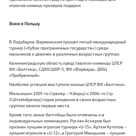
игроков команд-призеров подарки.
Вояж в Польшу
В Лидзбарке-Варминском прошел пятый международный
турнир («Кубок приграничных государств») среди
мальчиков и девочек в различных возрастных группах.
Калининградскую область представляли команды ЦПСР
ФК «Балтика», СДЮСШОР-5, ФК «Форвард», ДЮЦ
«Прибрежный».
Наиболее успешно выступили юноши ЦПСР ФК «Балтика».
Мальчишки 2001-го (тренер – Н.Борш) и 2004-го (тр.
Э.Штейнбрехер) годов рождения в своих возрастных
группах заняли первые места.
Кроме того, юные балтийцы были отмечены и в
индивидуальных номинациях. Руслан Аскеров был
признан лучшим игроком турнира «U-15», Артем Кутепов –
лучшим игроком в «U-12», а Григорий Манцынов – лучшим