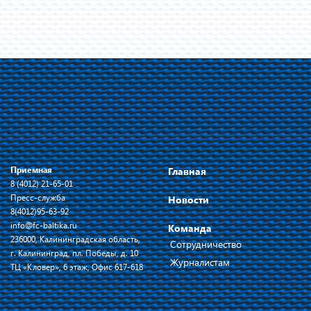
Приемная
Главная
8 (4012) 21-65-01
Пресс-служба
Новости
8(4012)95-63-92
info@fc-baltika.ru
Команда
236000, Калининградская область,
Сотрудничество
г. Калининград, пл. Победы, д. 10
Журналистам
ТЦ «Кловер», 6 этаж, Офис 617-618