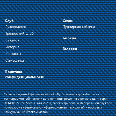
Клуб
Сезон
Руководство
Турнирная таблица
Тренерский штаб
Билеты
Стадион
История
Галерея
Контакты
Символика
Политика
конфиденциальности
Сетевое издание Официальный сайт Футбольного клуба «Балтика»,
регистрационный номер и дата принятия решения о регистрации: серия
Эл № ФС77-85372 от 30 мая 2023 г, зарегистрировано Федеральной службой
по надзору в сфере связи, информационных технологий и массовых
коммуникаций (Роскомнадзор).