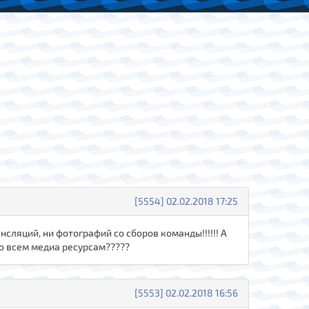
[5554] 02.02.2018 17:25
ансляций, ни фотографий со сборов команды!!!!!! А
по всем медиа ресурсам?????
[5553] 02.02.2018 16:56