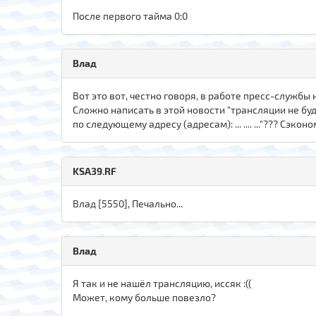
После первого тайма 0:0
Влад
Вот это вот, честно говоря, в работе пресс-служб
Сложно написать в этой новости "трансляции не буд
по следующему адресу (адресам): ... .... ..."??? Сэ
KSA39.RF
Влад [5550], Печально...
Влад
Я так и не нашёл трансляцию, иссяк :((
Может, кому больше повезло?