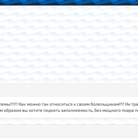
блемы!!!!!! Как можно так относиться к своим болельщикам!!!! Ни тр
им образом вы хотите поднять заполняемость, без мощного пиара 