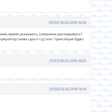
[5552] 02.02.2018 16:56
квами, время указывать, соперника распиаривать?
умулятор снова сдох и т.д.) или "трансляция будет
[5551] 02.02.2018 16:25
[5550] 02.02.2018 16:10