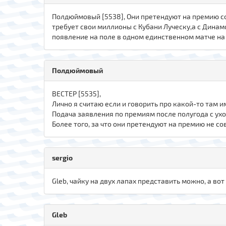
Полдюймовый [5538], Они претендуют на премию со
требует свои миллионы с Кубани Луческу,а с Динам
появление на поле в одном единственном матче на
Полдюймовый
ВЕСТЕР [5535],
Лично я считаю если и говорить про какой-то там им
Подача заявления по премиям после полугода с ух
Более того, за что они претендуют на премию не сов
sergio
Gleb, чайку на двух лапах представить можно, а в
Gleb