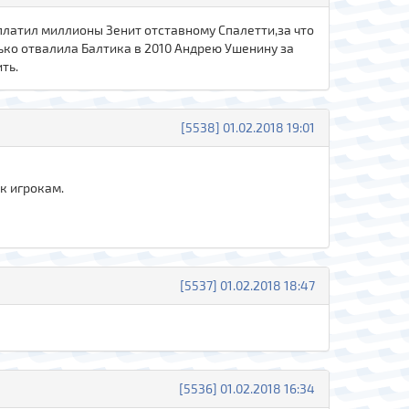
платил миллионы Зенит отставному Спалетти,за что
лько отвалила Балтика в 2010 Андрею Ушенину за
ть.
[5538] 01.02.2018 19:01
 к игрокам.
[5537] 01.02.2018 18:47
[5536] 01.02.2018 16:34