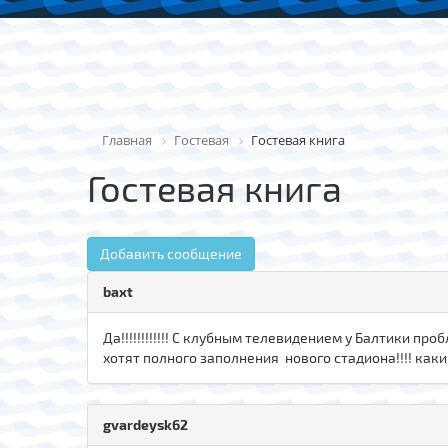
Главная
Гостевая
Гостевая книга
Гостевая книга
Добавить сообщение
baxt
Да!!!!!!!!!!!! С клубным телевидением у Балтики про
хотят полного заполнения нового стадиона!!!! как
gvardeysk62