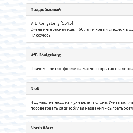
Полдюймовый
VfB Königsberg [5545],
Очень интересная идея! 60 лет и новый стадион в од
Плюсуюсь.
VfB Königsberg
Причем в ретро-форме на матче открытия стадиона,
Глеб
Я думаю, не надо из мухи делать слона. Учитывая, 
посоветовать ради юбилея названия - сыграть хотя
North West