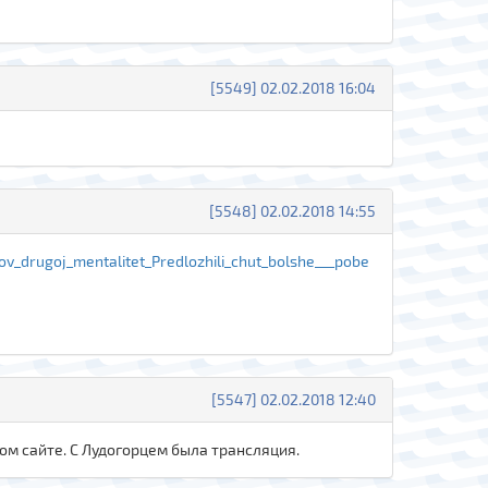
[5549] 02.02.2018 16:04
[5548] 02.02.2018 14:55
v_drugoj_mentalitet_Predlozhili_chut_bolshe___pobe
[5547] 02.02.2018 12:40
ком сайте. С Лудогорцем была трансляция.