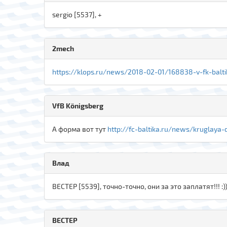
sergio [5537], +
2mech
https://klops.ru/news/2018-02-01/168838-v-fk-baltik
VfB Königsberg
А форма вот тут
http://fc-baltika.ru/news/kruglaya-
Влад
ВЕСТЕР [5539], точно-точно, они за это заплатят!!! :)
ВЕСТЕР