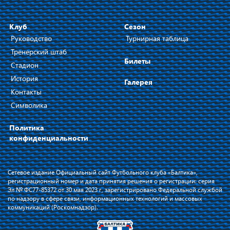
Клуб
Сезон
Руководство
Турнирная таблица
Тренерский штаб
Билеты
Стадион
История
Галерея
Контакты
Символика
Политика
конфиденциальности
Сетевое издание Официальный сайт Футбольного клуба «Балтика»,
регистрационный номер и дата принятия решения о регистрации: серия
Эл № ФС77-85372 от 30 мая 2023 г, зарегистрировано Федеральной службой
по надзору в сфере связи, информационных технологий и массовых
коммуникаций (Роскомнадзор).