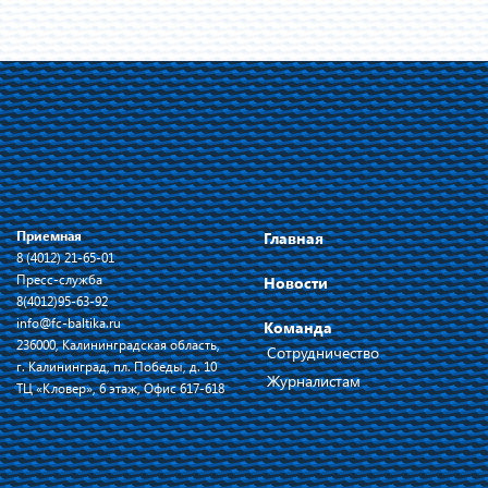
Приемная
Главная
8 (4012) 21-65-01
Пресс-служба
Новости
8(4012)95-63-92
info@fc-baltika.ru
Команда
236000, Калининградская область,
Сотрудничество
г. Калининград, пл. Победы, д. 10
Журналистам
ТЦ «Кловер», 6 этаж, Офис 617-618