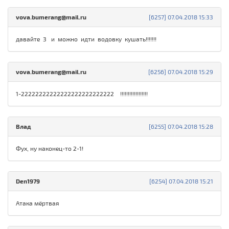
vova.bumerang@mail.ru
[6257] 07.04.2018 15:33
давайте 3 и можно идти водовку кушать!!!!!!!
vova.bumerang@mail.ru
[6256] 07.04.2018 15:29
1-22222222222222222222222222 !!!!!!!!!!!!!!!!!!
Влад
[6255] 07.04.2018 15:28
Фух, ну наконец-то 2-1!
Den1979
[6254] 07.04.2018 15:21
Атака мёртвая