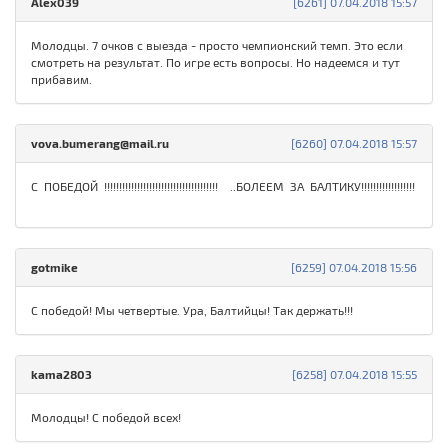
Alex039
[6261] 07.04.2018 15:57
Молодцы. 7 очков с выезда - просто чемпионский темп. Это если
смотреть на результат. По игре есть вопросы. Но надеемся и тут
прибавим.
vova.bumerang@mail.ru
[6260] 07.04.2018 15:57
С ПОБЕДОЙ !!!!!!!!!!!!!!!!!!!!!!!!!!!!!!!!!!!!!! ..БОЛЕЕМ ЗА БАЛТИКУ!!!!!!!!!!!!!!!!!!
gotmike
[6259] 07.04.2018 15:56
С победой! Мы четвертые. Ура, Балтийцы! Так держать!!!
kama2803
[6258] 07.04.2018 15:55
Молодцы! С победой всех!