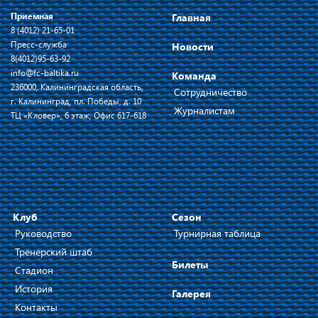
Приемная
Главная
8 (4012) 21-65-01
Пресс-служба
Новости
8(4012)95-63-92
info@fc-baltika.ru
Команда
236000, Калининградская область,
Сотрудничество
г. Калининград, пл. Победы, д. 10
Журналистам
ТЦ «Кловер», 6 этаж, Офис 617-618
Клуб
Сезон
Руководство
Турнирная таблица
Тренерский штаб
Билеты
Стадион
История
Галерея
Контакты