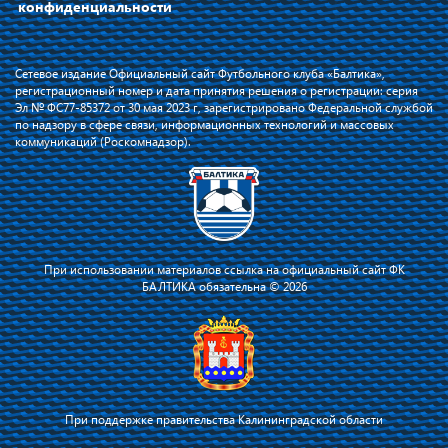
конфиденциальности
Сетевое издание Официальный сайт Футбольного клуба «Балтика»,
регистрационный номер и дата принятия решения о регистрации: серия
Эл № ФС77-85372 от 30 мая 2023 г, зарегистрировано Федеральной службой
по надзору в сфере связи, информационных технологий и массовых
коммуникаций (Роскомнадзор).
При использовании материалов ссылка на официальный сайт ФК
БАЛТИКА обязательна © 2026
При поддержке правительства Калининградской области
Я соглашаюсь с тем, что владелец сайта использует файлы cookie для