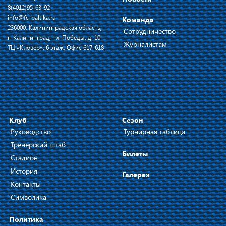
8(4012)95-63-92
info@fc-baltika.ru
Команда
236000, Калининградская область,
Сотрудничество
г. Калининград, пл. Победы, д. 10
Журналистам
ТЦ «Кловер», 6 этаж, Офис 617-618
Клуб
Сезон
Руководство
Турнирная таблица
Тренерский штаб
Билеты
Стадион
История
Галерея
Контакты
Символика
Политика