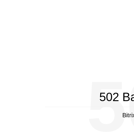
5
502 B
Bitr