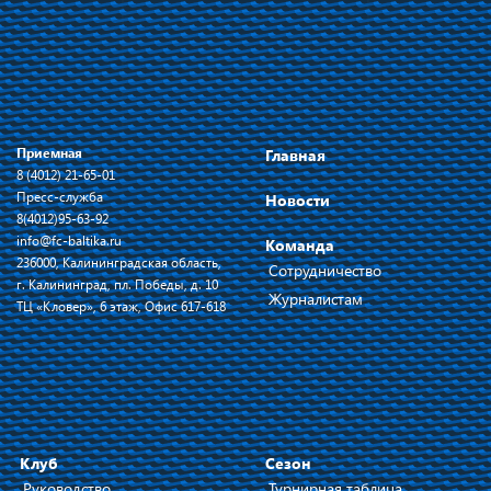
Приемная
Главная
8 (4012) 21-65-01
Пресс-служба
Новости
8(4012)95-63-92
info@fc-baltika.ru
Команда
236000, Калининградская область,
Сотрудничество
г. Калининград, пл. Победы, д. 10
Журналистам
ТЦ «Кловер», 6 этаж, Офис 617-618
Клуб
Сезон
Руководство
Турнирная таблица