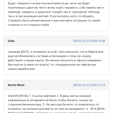
будет говорить только после второй игры, если не будет
позитивных сдвигов. Как я вижу клуб старается, собственно как и
команда, надеюсь и результат придёт как в турнирной таблице,
так и в организации матчей. Я не пытаюсь кого-то обидеть.
Стараюсь быть объективным и рассмотреть ситуацию со своей
стороны и со стороны клуба.
Gleb
[8313] 24.07.2018 14:06
cybserge [8311], я позвонил в клуб, там пояснили, что в Нефтегазе
еще не обновилась система штрихкодов и пока на скидку
действуют старые карты. Их можно получить в офисе соверенно
бесплатно (у меня осталась). А с понедельника на Нефтегазе
новые заработают.
North West
[8312] 24.07.2018 13:23
SAnd39 [8310], 1. Ссылка мёртвая 2. В день матча никакой
информации в интернете не было чтобы билеты только на
стадионе Калининград. 3. На кассире билеты то появлялись то
исчезали, на нужные мне места их там не продавали. 4. НЕ В ДЕНЬ
МАТЧА И ЗАРАНЕЕ в Европе вы не могли купить например вторую