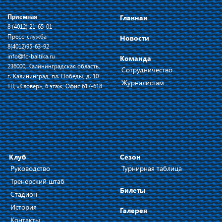
Приемная
Главная
8 (4012) 21-65-01
Пресс-служба
Новости
8(4012)95-63-92
info@fc-baltika.ru
Команда
236000, Калининградская область,
Сотрудничество
г. Калининград, пл. Победы, д. 10
Журналистам
ТЦ «Кловер», 6 этаж, Офис 617-618
Клуб
Сезон
Руководство
Турнирная таблица
Тренерский штаб
Билеты
Стадион
История
Галерея
Контакты