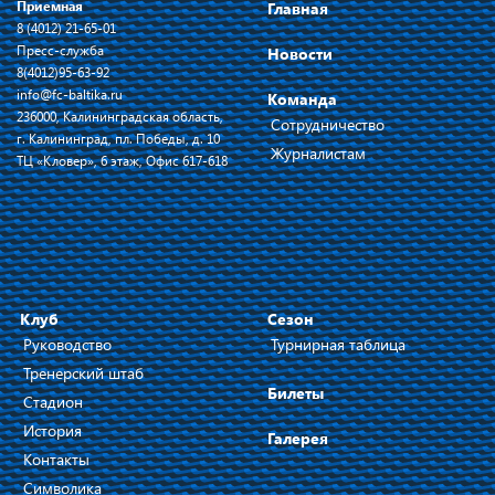
Приемная
Главная
8 (4012) 21-65-01
Пресс-служба
Новости
8(4012)95-63-92
info@fc-baltika.ru
Команда
236000, Калининградская область,
Сотрудничество
г. Калининград, пл. Победы, д. 10
Журналистам
ТЦ «Кловер», 6 этаж, Офис 617-618
Клуб
Сезон
Руководство
Турнирная таблица
Тренерский штаб
Билеты
Стадион
История
Галерея
Контакты
Символика