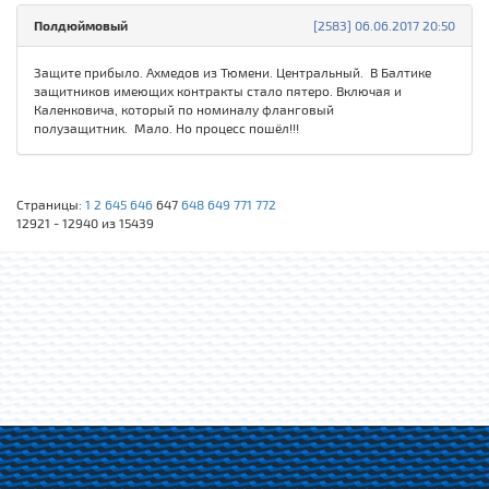
Полдюймовый
[2583] 06.06.2017 20:50
Защите прибыло. Ахмедов из Тюмени. Центральный. В Балтике
защитников имеющих контракты стало пятеро. Включая и
Каленковича, который по номиналу фланговый
полузащитник. Мало. Но процесс пошёл!!!
Страницы:
1
2
645
646
647
648
649
771
772
12921 - 12940 из 15439