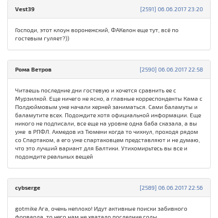
Vest39
[2591] 06.06.2017 23:20
Господи, этот клоун воронежский, ФАКелон еще тут, всё по
гостевым гуляет?))
Рома Ветров
[2590] 06.06.2017 22:58
Читаешь последние дни гостевую и хочется сравнить ее с
Мурзилкой. Еще ничего не ясно, а главные корреспонденты Кама с
Полдюймовым уже начали херней заниматься. Сами баламуты и
баламутите всех. Подождите хотя официальной информации. Еще
никого не подписали, все еще на уровне одна баба сказала, а вы
уже в РПФЛ. Ахмедов из Тюмени когда то чихнул, проходя рядом
со Спартаком, а его уже спартаковцем представляют и не думаю,
что это лучший вариант для Балтики. Утихомирьтесь вы все и
подождите реальных вещей
cybserge
[2589] 06.06.2017 22:56
gotmike Ага, очень неплохо! Идут активные поиски забивного
форварда, то чего нам не хватало последние годы.