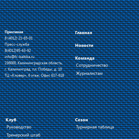
Приемная
Главная
8 (4012) 21-65-01
Пресс-служба
Новости
8(4012)95-63-92
info@fc-baltika.ru
Команда
236000, Калининградская область,
Сотрудничество
г. Калининград, пл. Победы, д. 10
Журналистам
ТЦ «Кловер», 6 этаж, Офис 617-618
Клуб
Сезон
Руководство
Турнирная таблица
Тренерский штаб