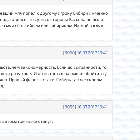
тевший мяч попал к другому игроку Сибири и именно
 подставился. По сути со стороны Касьяна не было
без мяча балтийцем или сибиряком. На мой взгляд
[3060] 16.07.2017 19:41
льств, чем закономерность. Если до сыгранности, то
ют сразу трое. И он пытается на рывке обойти эту
яна. Правый фланг, кстати, Сибирь так же скопом
я.
[3059] 16.07.2017 19:41
ны автоматом ниже станут.