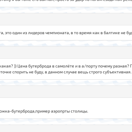
 это один из лидеров чемпионата, в то время как в балтике не бу
какая? )) Цена бутерброда в самолёте и в а/порту почему разная?
очке спорить не буду, в данном случае вещь строго субъективная.
рожка-бутерброда,пример аэропрты столицы.