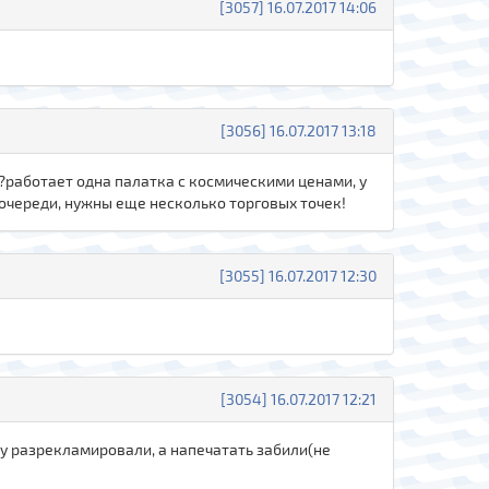
[3057] 16.07.2017 14:06
[3056] 16.07.2017 13:18
и?работает одна палатка с космическими ценами, у
очереди, нужны еще несколько торговых точек!
[3055] 16.07.2017 12:30
[3054] 16.07.2017 12:21
мку разрекламировали, а напечатать забили(не