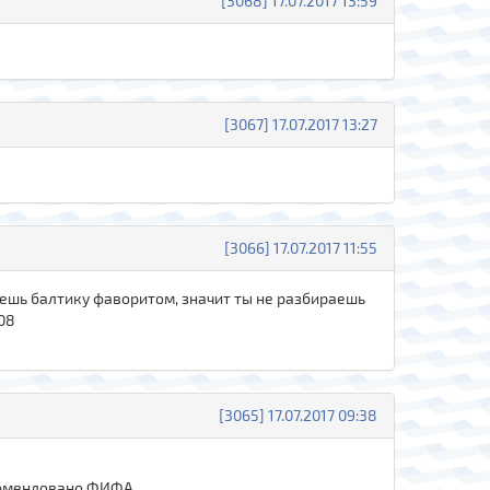
[3068] 17.07.2017 13:59
[3067] 17.07.2017 13:27
[3066] 17.07.2017 11:55
итаешь балтику фаворитом, значит ты не разбираешь
:08
[3065] 17.07.2017 09:38
рекомендовано ФИФА