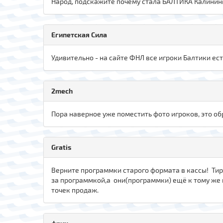
Народ, подскажите почему стала БАЛТИКА Калинин
Египетская Сила
Удивительно - на сайте ФНЛ все игроки Балтики ест
2mech
Пора наверное уже поместить фото игроков, это о
Gratis
Верните программки старого формата в кассы! Тира
за программкой,а они(программки) ещё к тому же и
точек продаж.