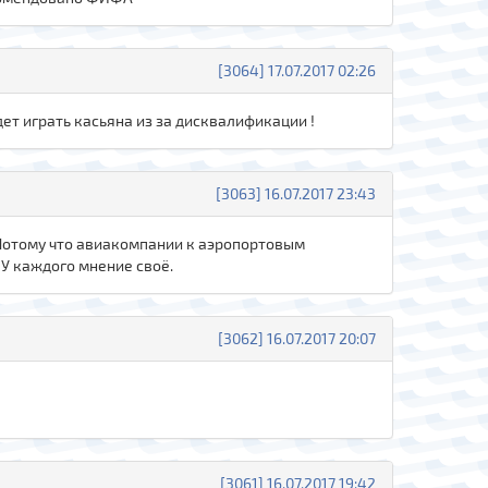
[3064] 17.07.2017 02:26
дет играть касьяна из за дисквалификации !
[3063] 16.07.2017 23:43
 Потому что авиакомпании к аэропортовым
 У каждого мнение своё.
[3062] 16.07.2017 20:07
[3061] 16.07.2017 19:42