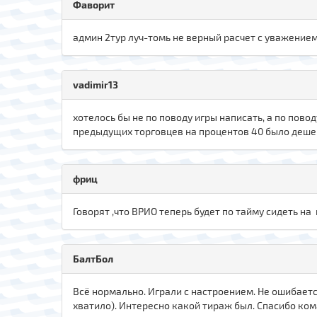
Фаворит
админ 2тур луч-томь не верный расчет с уважение
vadimir13
хотелось бы не по поводу игры написать, а по пов
предыдущих торговцев на процентов 40 было дешев
фриц
Говорят ,что ВРИО теперь будет по тайму сидеть на
БалтБол
Всё нормально. Играли с настроением. Не ошибается
хватило). Интересно какой тираж был. Спасибо ком