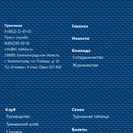
Приемная
Главная
8 (4012) 21-65-01
Пресс-служба
Новости
8(4012)95-63-92
info@fc-baltika.ru
Команда
236000, Калининградская область,
Сотрудничество
г. Калининград, пл. Победы, д. 10
Журналистам
ТЦ «Кловер», 6 этаж, Офис 617-618
Клуб
Сезон
Руководство
Турнирная таблица
Тренерский штаб
Билеты
Стадион