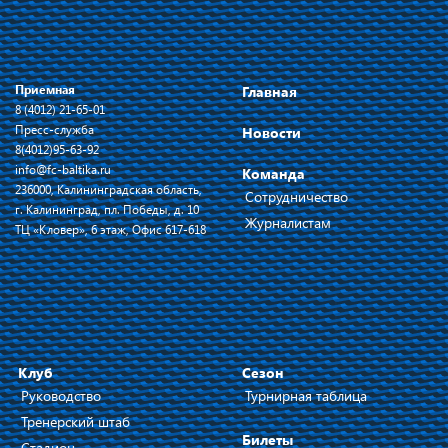
Приемная
Главная
8 (4012) 21-65-01
Пресс-служба
Новости
8(4012)95-63-92
info@fc-baltika.ru
Команда
236000, Калининградская область,
Сотрудничество
г. Калининград, пл. Победы, д. 10
Журналистам
ТЦ «Кловер», 6 этаж, Офис 617-618
Клуб
Сезон
Руководство
Турнирная таблица
Тренерский штаб
Билеты
Стадион