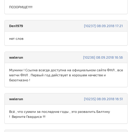
ПОЗОРИЩЕ!!!!!
Den1979
[10237] 08.09.2018 17:21
нет слов
walerun
[10236] 08.09.2018 16:56
Мужики ! Ссылка всегда доступна на официальном сайте ФНЛ , все
матчи ФНЛ . Первый год действует в хорошем качестве и
безотказно !
walerun
[10235] 08.09.2018 16:51
Всё , что сумели за последние годы , это развалить Балтику
! Верните Гвардиса !!!