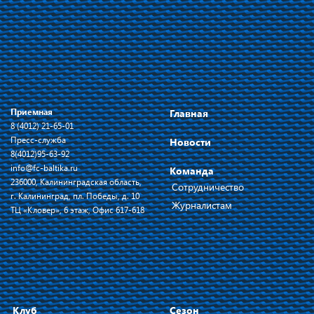
Приемная
Главная
8 (4012) 21-65-01
Пресс-служба
Новости
8(4012)95-63-92
info@fc-baltika.ru
Команда
236000, Калининградская область,
Сотрудничество
г. Калининград, пл. Победы, д. 10
Журналистам
ТЦ «Кловер», 6 этаж, Офис 617-618
Клуб
Сезон