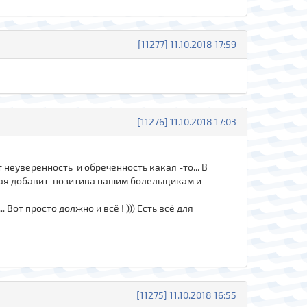
[11277] 11.10.2018 17:59
[11276] 11.10.2018 17:03
 неуверенность и обреченность какая -то... В
рная добавит позитива нашим болельщикам и
от просто должно и всё ! ))) Есть всё для
[11275] 11.10.2018 16:55