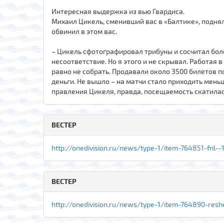
Интересная выдержка из вью Гвардиса.
Михаил Цикель, сменивший вас в «Балтике», подня
обвинил в этом вас.
– Цикель сфотографировал трибуны и сосчитал бол
несоответствие. Но я этого и не скрывал. Работая 
равно не собрать. Продавали около 3500 билетов п
деньги. Не вышло – на матчи стало приходить мень
правления Цикеля, правда, посещаемость скатилась
ВЕСТЕР
http://onedivision.ru/news/type-1/item-764851-fnl--1
ВЕСТЕР
http://onedivision.ru/news/type-1/item-764890-reshe