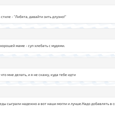
тиле - "Либята, давайти зить длузно!"
ехорошей маме - суп хлебать с мудями.
что мне делать, и я не скажу, куда тебе идти
ды сыграли надежно а вот наши могли и лучше.Надо добавлять в с