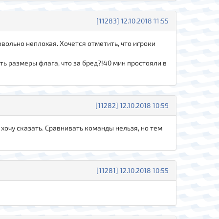
[11283] 12.10.2018 11:55
овольно неплохая. Хочется отметить, что игроки
ть размеры флага, что за бред?!40 мин простояли в
[11282] 12.10.2018 10:59
хочу сказать. Сравнивать команды нельзя, но тем
[11281] 12.10.2018 10:55