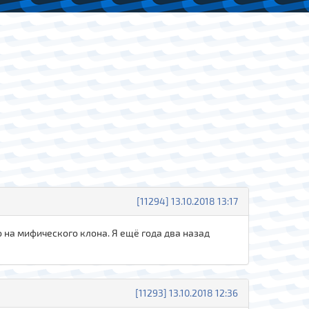
[11294] 13.10.2018 13:17
о на мифического клона. Я ещё года два назад
[11293] 13.10.2018 12:36