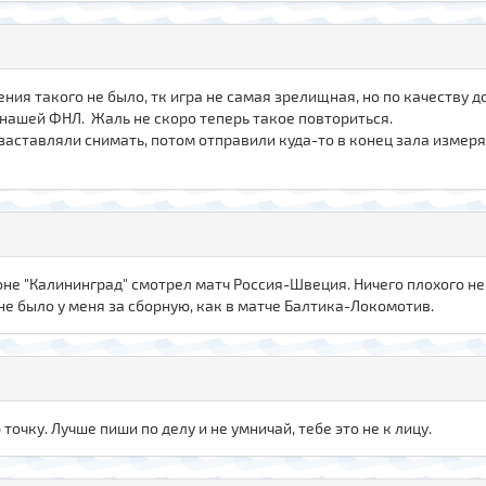
ения такого не было, тк игра не самая зрелищная, но по качеству д
 нашей ФНЛ. Жаль не скоро теперь такое повториться.
 заставляли снимать, потом отправили куда-то в конец зала измеря
не "Калининград" смотрел матч Россия-Швеция. Ничего плохого не 
не было у меня за сборную, как в матче Балтика-Локомотив.
 точку. Лучше пиши по делу и не умничай, тебе это не к лицу.