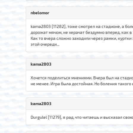
nbelomor
kama2803 [11282], тоже смотрел на стадионе, а бол
дорожат мячом, не херачат бездумно вперед, как в
Как то вчера сложно заходили через рамки, куртки
этой очереди...
kama2803
Хочется поделиться мнениями. Вчера был на стадио
не менее. Игра была достойная. Но боления такого 
kama2803
Durgulel [11279], я рад, что читаешь и высказал свою