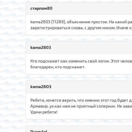
старпом80
kama2803 [11289], объяснение простое. На какой р
зарегистрироваться снова, с другим ником. Иначе к
kama2803
Кто подскажет как изменить свой логин. Этот чело
благодарен, кто подскажет.
kama28ОЗ
Ребята, хочется верить, что именно этот год будет д
Армавир, ух как нам не приятный соперник. Не зави
Удачи ребята!
Durgulel