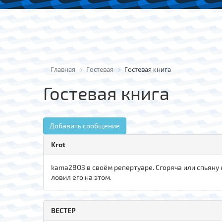
Главная
Гостевая
Гостевая книга
Гостевая книга
Добавить сообщение
Krot
kama28ОЗ в своём репертуаре. Сгоряча или спьяну н
ловил его на этом.
ВЕСТЕР