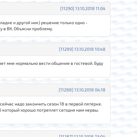
[11290] 13.10.2018 11:04
ладке и другой ник) решение только одно -
у в ВК. Объясни проблему.
[11289] 13.10.2018 10:48
ает мне нормально вести общение в гостевой. Буду
[11288] 13.10.2018 04:18
а сейчас надо закончить сезон 18 в первой пятёрке.
луб который хорошо потреплет сегодня нам нервы.
[11287] 12.10.2018 23:04