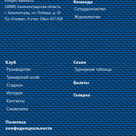
info@fc-baltika.ru
Команда
236000, Калининградская область,
Сотрудничество
г. Калининград, пл. Победы, д. 10
Журналистам
ТЦ «Кловер», 6 этаж, Офис 617-618
Клуб
Сезон
Руководство
Турнирная таблица
Тренерский штаб
Билеты
Стадион
История
Галерея
Контакты
Символика
Политика
конфиденциальности