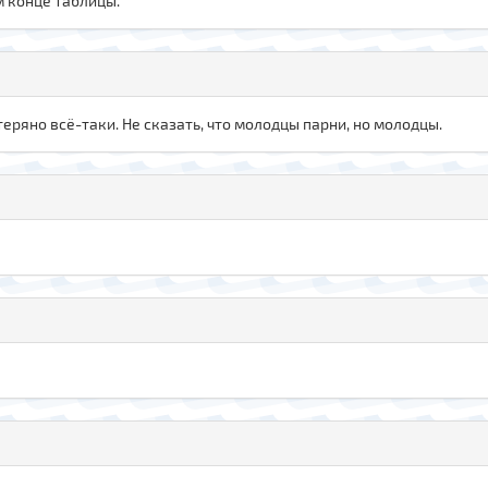
м конце таблицы.
теряно всё-таки. Не сказать, что молодцы парни, но молодцы.