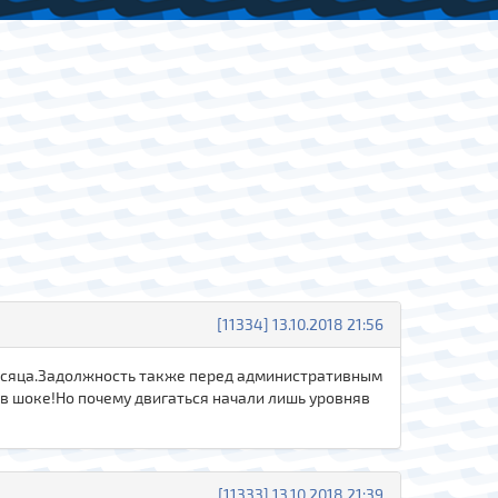
[11334] 13.10.2018 21:56
 месяца.Задолжность также перед административным
в шоке!Но почему двигаться начали лишь уровняв
[11333] 13.10.2018 21:39