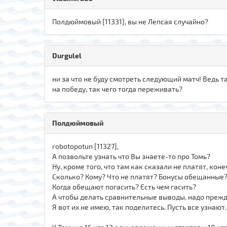
Полдюймовый [11331], вы не Лепсая случайно?
Durgulel
ни за что не буду смотреть следующий матч! Ведь 
на победу, так чего тогда переживать?
Полдюймовый
robotopotun [11327],
А позвольте узнать что Вы знаете-то про Томь?
Ну, кроме того, что там как сказали не платят, коне
Сколько? Кому? Что не платят? Бонусы обещанные?
Когда обещают погасить? Есть чем гасить?
А чтобы делать сравнительные выводы, надо прежд
Я вот их не имею, так поделитесь. Пусть все узнают.