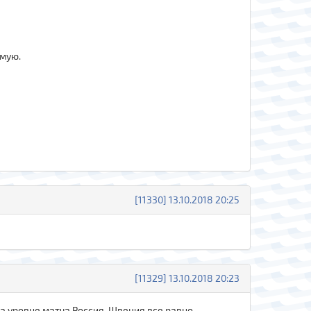
ямую.
[11330] 13.10.2018 20:25
[11329] 13.10.2018 20:23
на уровне матча Россия-Швеция,все равно