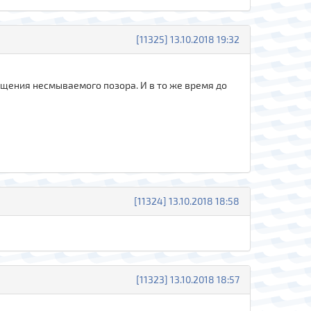
[11325] 13.10.2018 19:32
ущения несмываемого позора. И в то же время до
[11324] 13.10.2018 18:58
[11323] 13.10.2018 18:57