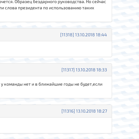
 хочется. Образец бездарного руководства. Но сейчас
шли слова президента по использованию таких
[11318] 13.10.2018 18:44
[11317] 13.10.2018 18:33
а у команды нет и в ближайшие годы не будет,если
[11316] 13.10.2018 18:27