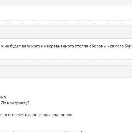
там не будет великого и несравненного столпа обороны - самого Бу
чно.
 По контракту?
е всего иметь данные для сравнения.