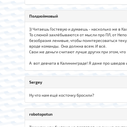
Полдюймовый
)) Читаешь Гостевую и думаешь - насколько же в К
То слюной захлёбываются от мысли про ПЛ, от Неп
безобразия ленивые, чтобы поинтересоваться те
вроде команды. Она должна всем. И всё.
Свои же деньги считают лучше других при этом, что
А вот девчата в Калининграде! Я даже про шведов 
Sergey
Ну что нам ещё косточку бросили?
robotopotun