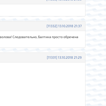
[11332] 13.10.2018 21:37
йволова! Следовательно, Балтика просто обречена
[11331] 13.10.2018 21:29