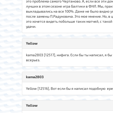
это проблема самого Чертаново. А, если все эти до
лучших в этом сезоне игра Балтики в ФНЛ. Мы, пра
выкладывались на все 100%. Даже не было видно уст
после замены П.Радуновича. Это мое мнение. Но, в 
это хочется видеть побольше таких матчей, с такой
удачи.
Yellow
kаma280З [12517], нифига. Если бы ты написал, я бы
всерьез.
kаma280З
Yellow [12516], Вот если бы я написал подобную ере
Yellow