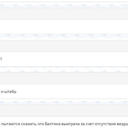
)?
 и штабу.
ытаются сказать, что Балтика выиграла за счет отсутствия ведущи