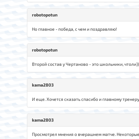
robotopotun
Но главное - победа, с чем и поздравляю!
robotopotun
Второй состав у Чертаново - это школьники, чтоли)
kama2803
И еще. Хочется сказать спасибо и главному тренеру
kama2803
Просмотрел мнения о вчерашнем матче. Некоторые п