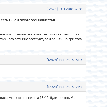
[12525] 19.11.2018 14:38
 есть яйца и захотелось написать))
тивному принципу, но только если оставшиеся 15 игр
ь у кого есть инфраструктура и деньги, но при этом
[12524] 19.11.2018 13:23
[12523] 19.11.2018 12:39
окажемся в конце сезона 18/19, будет видно. Мы