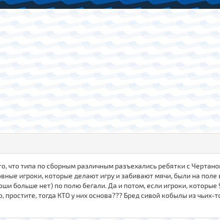
е-то, что типа по сборным различным разъехались ребятки с Чертано
новные игроки, которые делают игру и забивают мячи, были на поле 
коши больше нет) по полю бегали. Да и потом, если игроки, которы
простите, тогда КТО у них основа??? Бред сивой кобылы из чьих-то 