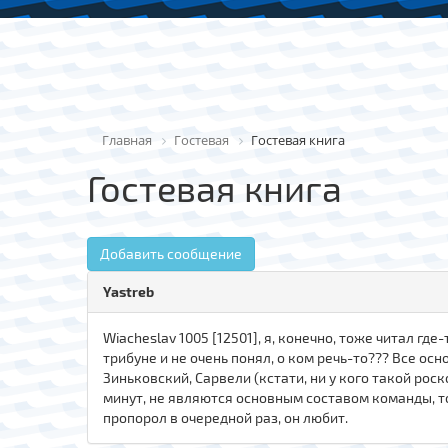
Главная
Гостевая
Гостевая книга
Гостевая книга
Добавить сообщение
Yastreb
Wiacheslav 1005 [12501], я, конечно, тоже читал гд
трибуне и не очень понял, о ком речь-то??? Все ос
Зиньковский, Сарвели (кстати, ни у кого такой рос
минут, не являются основным составом команды, то, 
пропорол в очередной раз, он любит.