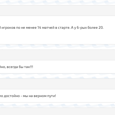
игроков по не менее 14 матчей в старте. А у 6-рых более 20.
йно, всегда бы так!!!
о достойно - мы на верном пути!