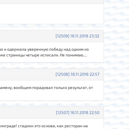
[12509] 18.11.2018 23:32
йно и одержала уверенную победу над одним из
же страницы четыре исписали. Не понимаю....
[12508] 18.11.2018 22:57
замену, вообщем порадовал только результат, от
[12507] 18.11.2018 22:50
инграде! стадион это основа, как ресторан на