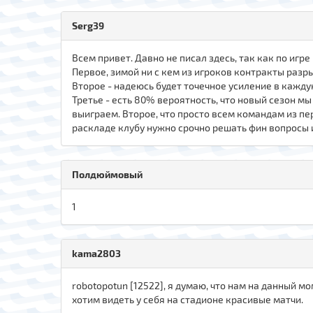
Serg39
Всем привет. Давно не писал здесь, так как по игр
Первое, зимой ни с кем из игроков контракты разры
Второе - надеюсь будет точечное усиление в кажд
Третье - есть 80% вероятность, что новый сезон мы
выиграем. Второе, что просто всем командам из пер
раскладе клубу нужно срочно решать фин вопросы 
Полдюймовый
1
kama2803
robotopotun [12522], я думаю, что нам на данный м
хотим видеть у себя на стадионе красивые матчи.