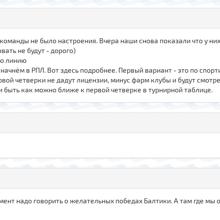
е команды не было настроения. Вчера наши снова показали что у них
вать не будут - дорого)
ую линию
 начнём в РПЛ. Вот здесь подробнее. Первый вариант - это по спор
вой четверки не дадут лицензии, минус фарм клубы и будут смотрет
и быть как можно ближе к первой четверке в турнирной таблице.
омент надо говорить о желательных победах Балтики. А там где мы 