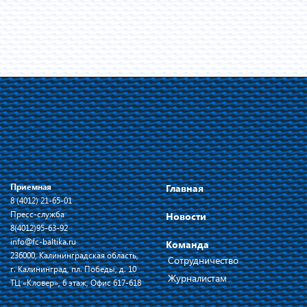
Приемная
Главная
8 (4012) 21-65-01
Пресс-служба
Новости
8(4012)95-63-92
info@fc-baltika.ru
Команда
236000, Калининградская область,
Сотрудничество
г. Калининград, пл. Победы, д. 10
Журналистам
ТЦ «Кловер», 6 этаж, Офис 617-618