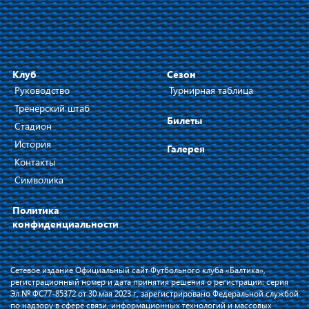
Клуб
Сезон
Руководство
Турнирная таблица
Тренерский штаб
Билеты
Стадион
История
Галерея
Контакты
Символика
Политика
конфиденциальности
Сетевое издание Официальный сайт Футбольного клуба «Балтика»,
регистрационный номер и дата принятия решения о регистрации: серия
Эл № ФС77-85372 от 30 мая 2023 г, зарегистрировано Федеральной службой
по надзору в сфере связи, информационных технологий и массовых