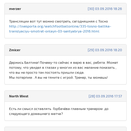
merzer
[30] 03.09.2016 18:26
Трансляции вот тут можно смотреть, сегодняшняя с Тосно
http://livesporta.org/watchfootballonline/335-tosno-baltika-
translyaciyu-smotret-onlayn-03-sentyabrya-2016.html
Zmicer
[29] 03.09.2016 18:20
Держись Балтика! Почему-то сейчас я верю в вас, ребята. Может
потому, что увидел в глазах у многих из вас желание показать ,
что вы не просто так постоять пришли сюда.
Мы потерпим . А вы не тяните с игрой. Тренер, ты можешь!
North West
[28] 03.09.2016 17:57
Есть ли смысл оставлять Горбачёва главным тренером до
следующего домашнего матча?