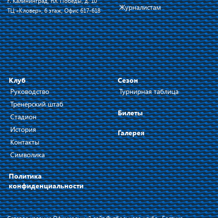
г. Калининград, пл. Победы, д. 10
Журналистам
ТЦ «Кловер», 6 этаж, Офис 617-618
Клуб
Сезон
Руководство
Турнирная таблица
Тренерский штаб
Билеты
Стадион
История
Галерея
Контакты
Символика
Политика
конфиденциальности