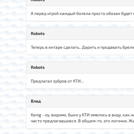
А перед игрой каждый болела просто обязан будет с
Robots
Теперь в янтаре сделать.. Дарить и продавать бре
Robots
Предлагал зубров от КТИ...
Влад
Kenig - ну, видимо, быки у КТИ имелись в виду, как
часто предлагавшиеся. В общем-то, это логично. Жа