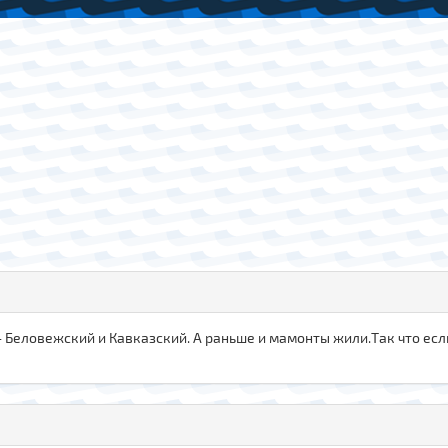
еловежский и Кавказский. А раньше и мамонты жили.Так что если и