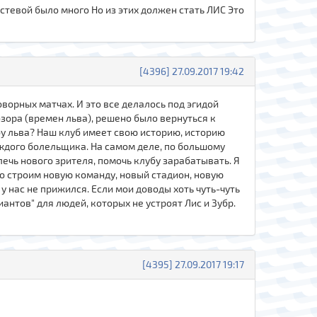
стевой было много Но из этих должен стать ЛИС Это
[4396] 27.09.2017 19:42
ворных матчах. И это все делалось под эгидой
зора (времен льва), решено было вернуться к
бу льва? Наш клуб имеет свою историю, историю
аждого болельщика. На самом деле, по большому
лечь нового зрителя, помочь клубу зарабатывать. Я
о строим новую команду, новый стадион, новую
у нас не прижился. Если мои доводы хоть чуть-чуть
антов" для людей, которых не устроят Лис и Зубр.
[4395] 27.09.2017 19:17