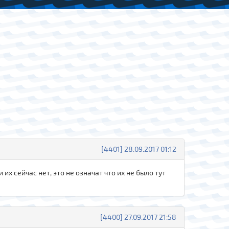
[4401] 28.09.2017 01:12
х сейчас нет, это не означат что их не было тут
[4400] 27.09.2017 21:58