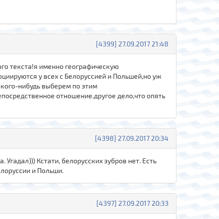
[4399] 27.09.2017 21:48
ого текста!я именно географическую
социируются у всех с Белоруссией и Польшей,но уж
акого-нибудь выберем по этим
епосредственное отношение.другое дело,что опять
[4398] 27.09.2017 20:34
. Угадал))) Кстати, белорусских зубров нет. Есть
елоруссии и Польши.
[4397] 27.09.2017 20:33