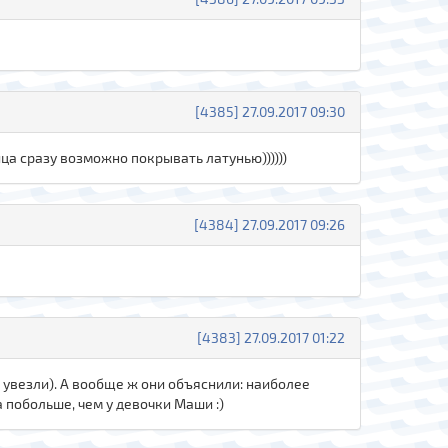
[4385] 27.09.2017 09:30
ца сразу возможно покрывать латунью))))))
[4384] 27.09.2017 09:26
[4383] 27.09.2017 01:22
в увезли). А вообще ж они объяснили: наиболее
а побольше, чем у девочки Маши :)