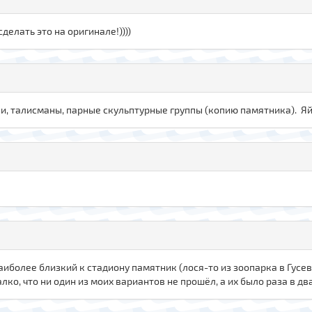
делать это на оригинале!))))
лки, талисманы, парные скульптурные группы (копию памятника). Яй
 наиболее близкий к стадиону памятник (лося-то из зоопарка в Гусе
лко, что ни один из моих вариантов не прошёл, а их было раза в дв