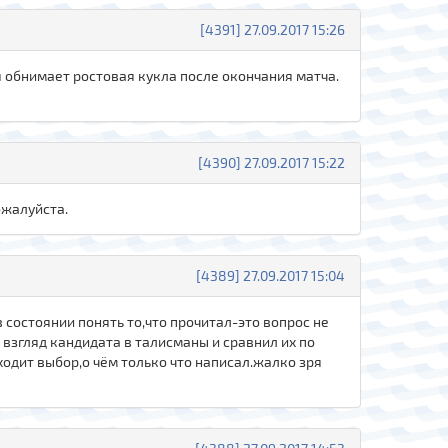
[4391] 27.09.2017 15:26
я обнимает ростовая кукла после окончания матча.
[4390] 27.09.2017 15:22
ожалуйста.
[4389] 27.09.2017 15:04
в состоянии понять то,что прочитал-это вопрос не
 взгляд кандидата в талисманы и сравнил их по
одит выбор,о чём только что написал.жалко зря