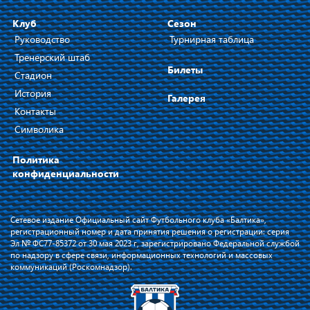
Клуб
Сезон
Руководство
Турнирная таблица
Тренерский штаб
Билеты
Стадион
История
Галерея
Контакты
Символика
Политика
конфиденциальности
Сетевое издание Официальный сайт Футбольного клуба «Балтика»,
регистрационный номер и дата принятия решения о регистрации: серия
Эл № ФС77-85372 от 30 мая 2023 г, зарегистрировано Федеральной службой
по надзору в сфере связи, информационных технологий и массовых
коммуникаций (Роскомнадзор).