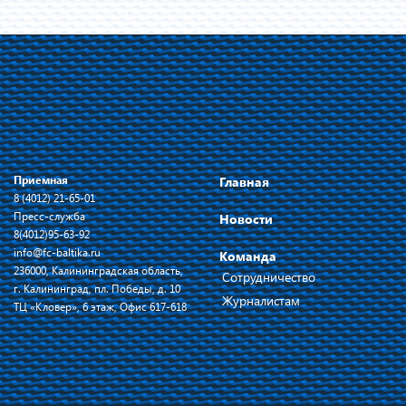
Приемная
Главная
8 (4012) 21-65-01
Пресс-служба
Новости
8(4012)95-63-92
info@fc-baltika.ru
Команда
236000, Калининградская область,
Сотрудничество
г. Калининград, пл. Победы, д. 10
Журналистам
ТЦ «Кловер», 6 этаж, Офис 617-618