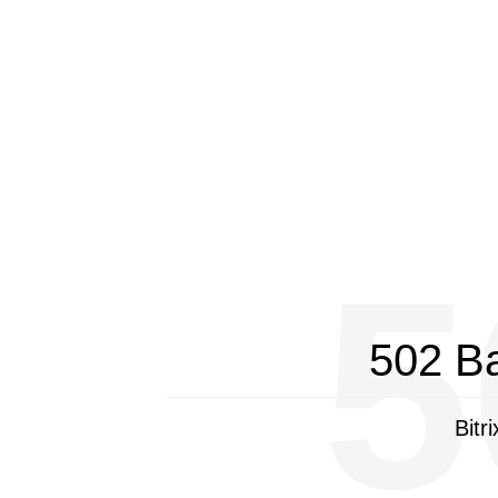
5
502 B
Bitr