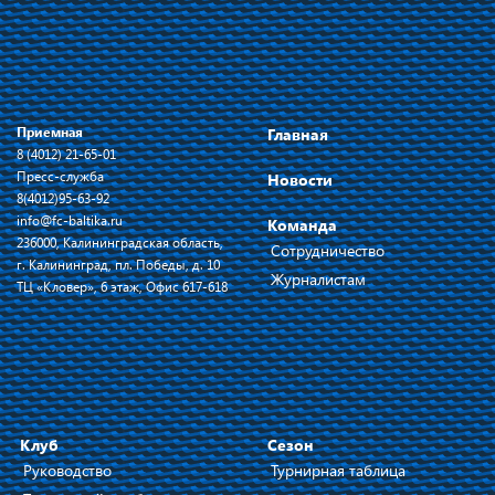
Приемная
Главная
8 (4012) 21-65-01
Пресс-служба
Новости
8(4012)95-63-92
info@fc-baltika.ru
Команда
236000, Калининградская область,
Сотрудничество
г. Калининград, пл. Победы, д. 10
Журналистам
ТЦ «Кловер», 6 этаж, Офис 617-618
Клуб
Сезон
Руководство
Турнирная таблица