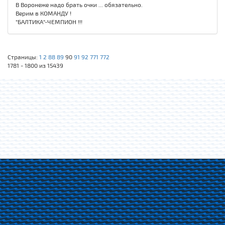
В Воронеже надо брать очки ... обязательно.
Верим в КОМАНДУ !
"БАЛТИКА"-ЧЕМПИОН !!!
Страницы:
1
2
88
89
90
91
92
771
772
1781 - 1800 из 15439