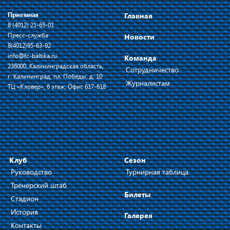
Приемная
Главная
8 (4012) 21-65-01
Пресс-служба
Новости
8(4012)95-63-92
info@fc-baltika.ru
Команда
236000, Калининградская область,
Сотрудничество
г. Калининград, пл. Победы, д. 10
Журналистам
ТЦ «Кловер», 6 этаж, Офис 617-618
Клуб
Сезон
Руководство
Турнирная таблица
Тренерский штаб
Билеты
Стадион
История
Галерея
Контакты