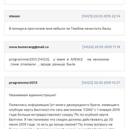
stason
[14125] 20.03.2019 22:14
В конкурсе прогнозов мне забыли за Тамбов начислить балы.
vova.bumerang@mail.ru
[14124] 20.03.2019 17:19
programmer2013 [14123], у меня в АЛЕКСЕ на калинина
..тоже отказали ....вроде раньше была
programmer2013
[14123] 20.03.2019 10:27
Уважаемая администрация!
Появилась информация (от моего двоюродного брата, имеющего
клубную карту Балтики) что сеть магазинов "СОХО" с 1 января 2019
года больше не предоставляют скидку 7% по клубной карте
Балтики. Я так понимаю что скидки должны действовать до 30
июня 2019 года, то есть до конца сезона? По этому вопросу не