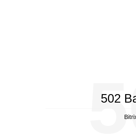
5
502 B
Bitr