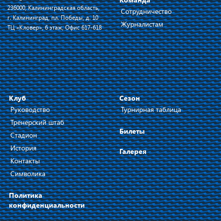
236000, Калининградская область,
Сотрудничество
г. Калининград, пл. Победы, д. 10
Журналистам
ТЦ «Кловер», 6 этаж, Офис 617-618
Клуб
Сезон
Руководство
Турнирная таблица
Тренерский штаб
Билеты
Стадион
История
Галерея
Контакты
Символика
Политика
конфиденциальности