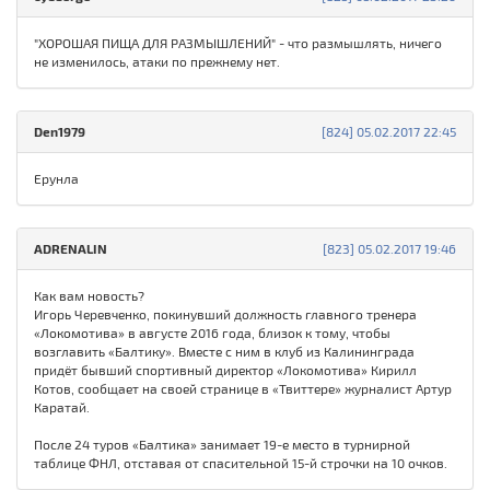
"ХОРОШАЯ ПИЩА ДЛЯ РАЗМЫШЛЕНИЙ" - что размышлять, ничего
не изменилось, атаки по прежнему нет.
Den1979
[824] 05.02.2017 22:45
Ерунла
ADRENALIN
[823] 05.02.2017 19:46
Как вам новость?
Игорь Черевченко, покинувший должность главного тренера
«Локомотива» в августе 2016 года, близок к тому, чтобы
возглавить «Балтику». Вместе с ним в клуб из Калининграда
придёт бывший спортивный директор «Локомотива» Кирилл
Котов, сообщает на своей странице в «Твиттере» журналист Артур
Каратай.
После 24 туров «Балтика» занимает 19-е место в турнирной
таблице ФНЛ, отставая от спасительной 15-й строчки на 10 очков.