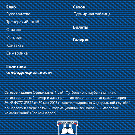
Клуб
Сезон
Руководство
Турнирная таблица
Тренерский штаб
Билеты
Стадион
История
Галерея
Контакты
Символика
Политика
конфиденциальности
Сетевое издание Официальный сайт Футбольного клуба «Балтика»,
регистрационный номер и дата принятия решения о регистрации: серия
Эл № ФС77-85372 от 30 мая 2023 г, зарегистрировано Федеральной службой
по надзору в сфере связи, информационных технологий и массовых
коммуникаций (Роскомнадзор).