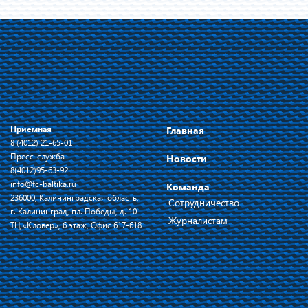
Приемная
Главная
8 (4012) 21-65-01
Пресс-служба
Новости
8(4012)95-63-92
info@fc-baltika.ru
Команда
236000, Калининградская область,
Сотрудничество
г. Калининград, пл. Победы, д. 10
Журналистам
ТЦ «Кловер», 6 этаж, Офис 617-618